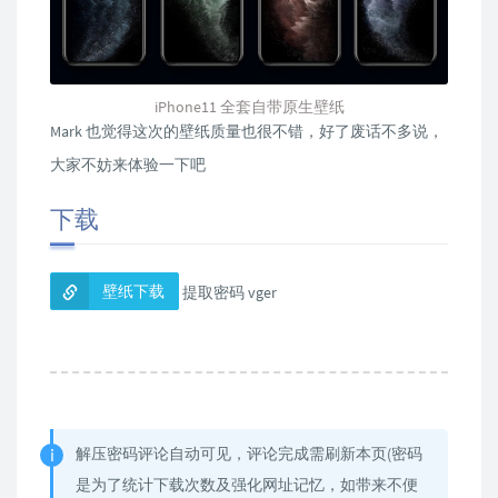
iPhone11 全套自带原生壁纸
Mark 也觉得这次的壁纸质量也很不错，好了废话不多说，
大家不妨来体验一下吧
下载
壁纸下载
提取密码 vger
解压密码评论自动可见，评论完成需刷新本页(密码
是为了统计下载次数及强化网址记忆，如带来不便