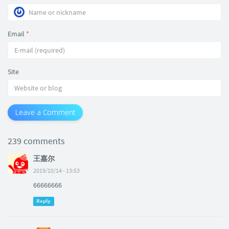
Email
*
Site
Leave a Comment
239 comments
王嘉尔
2019/10/14 - 13:53
66666666
Reply