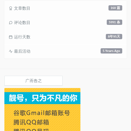
文章数目
160 篇
评论数目
5991 条
运行天数
8年95天
最后活动
5 Years Ago
广而告之