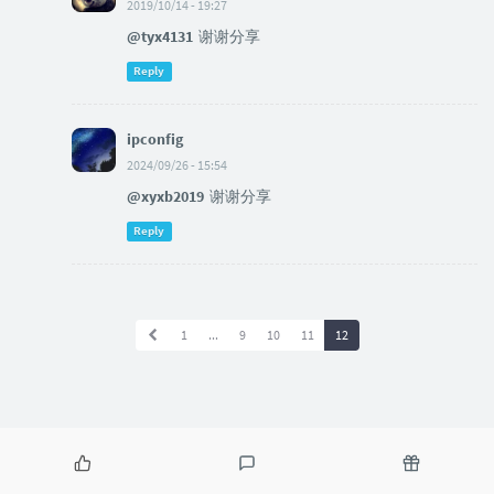
2019/10/14 - 19:27
@tyx4131
谢谢分享
Reply
ipconfig
2024/09/26 - 15:54
@xyxb2019
谢谢分享
Reply
1
...
9
10
11
12
P
L
R