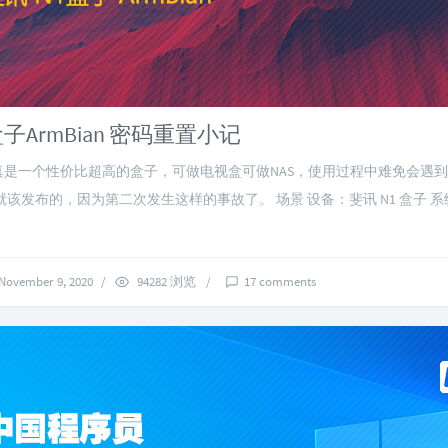
盒子ArmBian 密码重置小记
1 真是一个性价比超高的盒子，可做电视盒可做NAS，使用过程中难免会遇
该发布的，因为第二次发生这样的事故了。 场景 设备：斐讯 N1 盒子 系统：
November 9, 2020
/
94282 浏览
/
17 comments