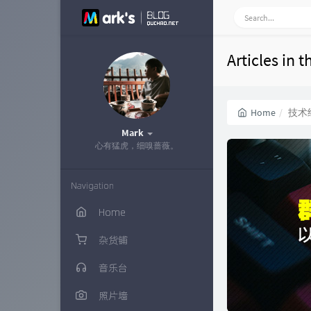
Articles i
Home
技术
Mark
心有猛虎，细嗅蔷薇。
Navigation
Home
杂货铺
音乐台
照片墙