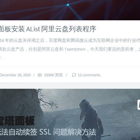
)面板安装 AList 阿里云盘列表程序
2016 年的云盘关停潮之后，百度网盘和腾讯微云成为互联网企业中的行业
款云盘产品，分别是阿里云盘和 Teambition，今天我们要说的是前者
..
December 28, 2020
/
81806 浏览
/
12 comments