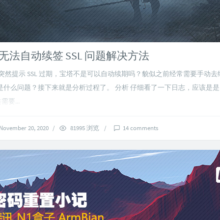
无法自动续签 SSL 问题解决方法
突然提示 SSL 过期，宝塔不是可以自动续期吗？貌似之前经常需要手动
什么问题？接下来就是分析过程了。 分析 仔细看了一下日志，应该是是ac
需要...
November 20, 2020
/
81995 浏览
/
14 comments