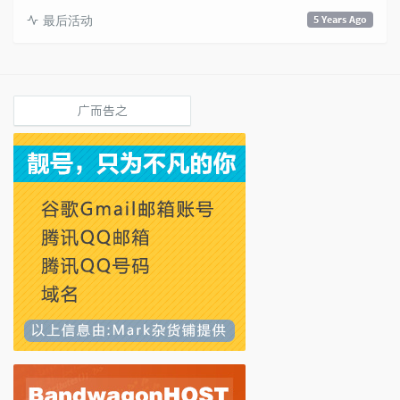
最后活动
5 Years Ago
广而告之