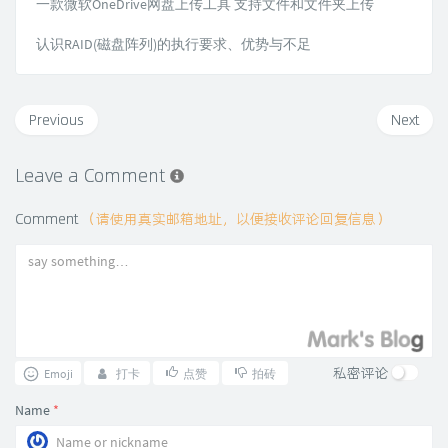
一款微软OneDrive网盘上传工具 支持文件和文件夹上传
认识RAID(磁盘阵列)的执行要求、优势与不足
Previous
Next
Leave a Comment
Comment
（请使用真实邮箱地址，以便接收评论回复信息）
私密评论
Emoji
打卡
点赞
拍砖
Name
*