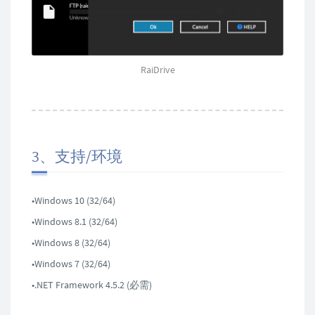
RaiDrive
3、支持/环境
•Windows 10 (32/64)
•Windows 8.1 (32/64)
•Windows 8 (32/64)
•Windows 7 (32/64)
•.NET Framework 4.5.2 (必需)