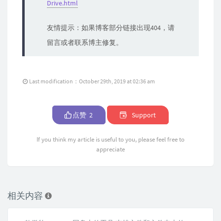
Drive.html
友情提示：如果博客部分链接出现404，请
留言或者联系博主修复。
Last modification：October 29th, 2019 at 02:36 am
点赞
2
Support
If you think my article is useful to you, please feel free to
appreciate
相关内容