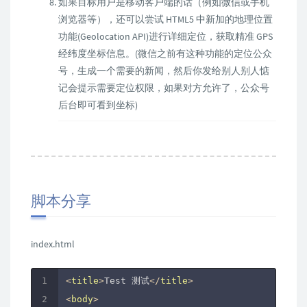
如果目标用户是移动客户端的话（例如微信或手机
浏览器等），还可以尝试 HTML5 中新加的地理位置
功能(Geolocation API)进行详细定位，获取精准 GPS
经纬度坐标信息。(微信之前有这种功能的定位公众
号，生成一个需要的新闻，然后你发给别人别人惦
记会提示需要定位权限，如果对方允许了，公众号
后台即可看到坐标)
脚本分享
index.html
<
title
>
Test 测试
</
title
>
<
body
>