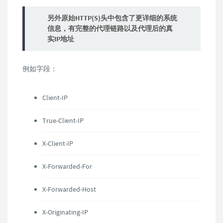
另外原始HTTP(S)头中包含了更详细的系统
信息，有完整的代理链路以及代理后的真
实IP地址
例如字段：
Client-IP
True-Client-IP
X-Client-IP
X-Forwarded-For
X-Forwarded-Host
X-Originating-IP