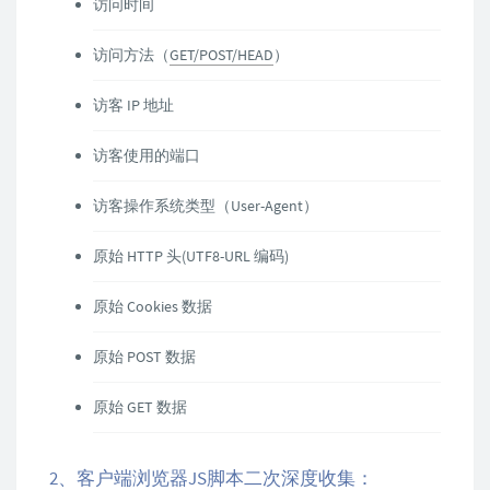
访问时间
访问方法（
GET/POST/HEAD
）
访客 IP 地址
访客使用的端口
访客操作系统类型（User-Agent）
原始 HTTP 头(UTF8-URL 编码)
原始 Cookies 数据
原始 POST 数据
原始 GET 数据
2、客户端浏览器JS脚本二次深度收集：