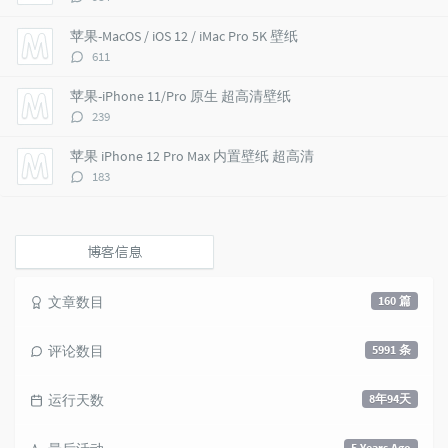
t
m
i
论
i
e
c
数：
苹果-MacOS / iOS 12 / iMac Pro 5K 壁纸
c
n
l
评
611
l
t
e
论
e
s
s
数：
苹果-iPhone 11/Pro 原生 超高清壁纸
s
评
239
论
数：
苹果 iPhone 12 Pro Max 内置壁纸 超高清
评
183
论
数：
博客信息
文章数目
160 篇
评论数目
5991 条
运行天数
8年94天
5 Years Ago