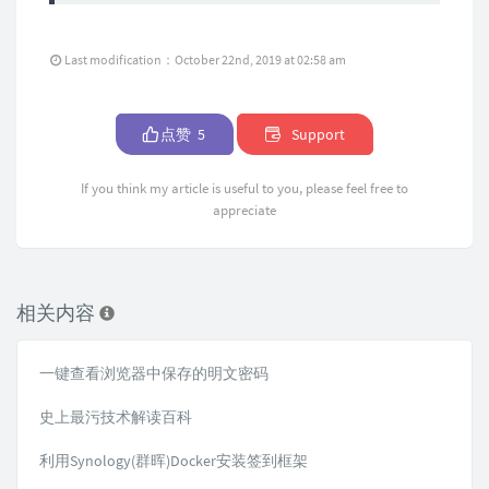
Last modification：October 22nd, 2019 at 02:58 am
点赞
5
Support
If you think my article is useful to you, please feel free to
appreciate
相关内容
一键查看浏览器中保存的明文密码
史上最污技术解读百科
利用Synology(群晖)Docker安装签到框架