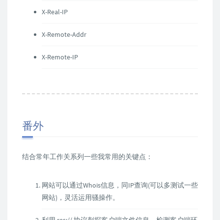
X-Real-IP
X-Remote-Addr
X-Remote-IP
番外
结合常年工作关系列一些我常用的关键点：
网站可以通过Whois信息，同IP查询(可以多测试一些
网站)，灵活运用骚操作。