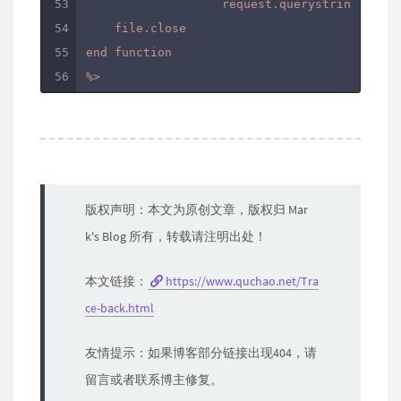
                   request.querystring

    file.close

end function

%>
版权声明：本文为原创文章，版权归 Mar
k's Blog 所有，转载请注明出处！
本文链接：
https://www.quchao.net/Tra
ce-back.html
友情提示：如果博客部分链接出现404，请
留言或者联系博主修复。