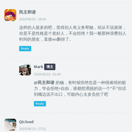
民主和谐
2019/09/22 - 18:34
这样的人挺多的吧，觉得别人有义务帮她，却从不说谢谢，
你是不是性格是个老好人，不会拒绝？我一般那种浪费别人
时间的朋友，直接wx删掉了。
Reply
Mark
博主
2019/09/23 - 01:45
@民主和谐
的确，有时候拒绝也是一种很难得的能
力，学会拒绝=自由，谁都想洒脱的说一个"不"但话
到嘴边说不出口，可能内心太多负担了吧
Reply
Qicloud
2019/08/13 - 17:21