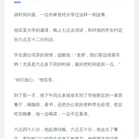
就时间问题，一位作家曾经分享过这样一则故事。
他应某大学的邀请，晚上七点去演讲，和对接的学生约定
在六点五十二分到达。
学生露出诧异的表情，提醒他：“老师，我们那边很塞车
哟！尤其是六点多下班的时候，最好把时间提前一点。”
“你们放心。”他笑答。
到了那一天，他下午四点多就坐车到了学校附近的一家西
餐厅，喝咖啡、看书，还把办公室的资料带去处理。然后
吃完晚餐，他一边喝茶，一边不忘看表。
六点四十八分，他起身结账。六点五十分，他走出了餐
厅，看到校门口的学生代表正抱着花，伸着脖子等待着。