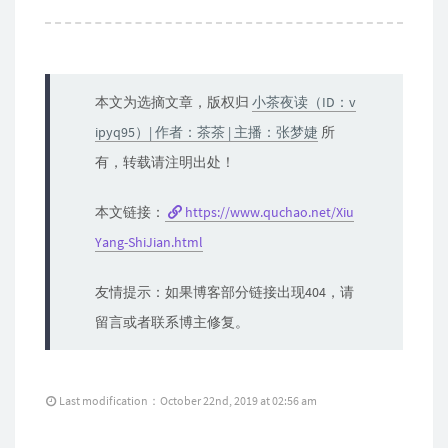
本文为选摘文章，版权归
小茶夜读（ID：v
ipyq95）| 作者：茶茶 | 主播：张梦婕
所
有，转载请注明出处！
本文链接：
https://www.quchao.net/Xiu
Yang-ShiJian.html
友情提示：如果博客部分链接出现404，请
留言或者联系博主修复。
Last modification：October 22nd, 2019 at 02:56 am