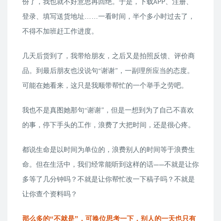
份了，我也就不好意思再回绝。于是，下载APP、注册、
登录、填写送货地址……一看时间，半个多小时过去了，
不得不加班赶工作进度。
几天后货到了，我带给朋友，之后又是拍照反馈、评价商
品。到最后朋友也没说句“谢谢”，一副理所应当的态度。
可能在她看来，这只是我顺带帮忙的一个举手之劳吧。
我也不是真图她那句“谢谢”，但是一想到为了自己不喜欢
的事，停下手头的工作，浪费了大把时间，还是很心疼。
都说生命是以时间为单位的，浪费别人的时间等于浪费生
命。但在生活中，我们经常能听到这样的话——不就是让你
多等了几分钟吗？不就是让你帮忙改一下稿子吗？不就是
让你查个资料吗？
那么多的“不就是”，可换位思考一下，别人的一天也只有