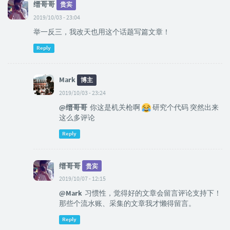
缙哥哥
贵宾
2019/10/03 - 23:04
举一反三，我改天也用这个话题写篇文章！
Reply
Mark
博主
2019/10/03 - 23:24
@缙哥哥
你这是机关枪啊
研究个代码 突然出来
这么多评论
Reply
缙哥哥
贵宾
2019/10/07 - 12:15
@Mark
习惯性，觉得好的文章会留言评论支持下！
那些个流水账、采集的文章我才懒得留言。
Reply