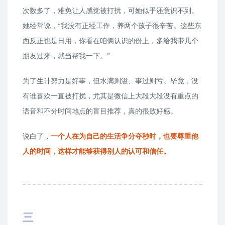
次数多了，难免让人感觉被打扰，可她似乎还意识不到。
她经常说，“我没有正经工作，养两个孩子很辛苦。这些东
西反正也是日用，你看在咱俩认识的份上，多给我带几个
朋友过来，就当帮我一下。”
为了生计努力是好事，但水满则溢、事过则亏。毕竟，没
有谁喜欢一直被打扰，尤其是微信上大段大段没有重点的
语音和不分时间地点的盲目推荐，真的很败好感。
说白了，
一个人在为自己的生活争分夺秒时，也要尊重他
人的时间，这样才能够获得别人的认可和信任。
三