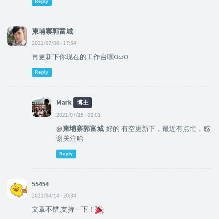
Reply
柬埔寨郭富城
2021/07/06 - 17:54
再更新下你现在的工作台呗OωO
Reply
Mark
博主
2021/07/15 - 02:01
@柬埔寨郭富城
好的 有空更新下，最近有点忙，感
谢关注哈
Reply
55454
2021/04/14 - 20:34
文章不错,支持一下！