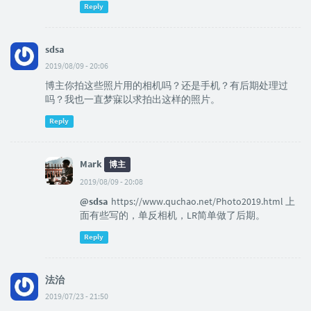
Reply
sdsa
2019/08/09 - 20:06
博主你拍这些照片用的相机吗？还是手机？有后期处理过
吗？我也一直梦寐以求拍出这样的照片。
Reply
Mark
博主
2019/08/09 - 20:08
@sdsa
https://www.quchao.net/Photo2019.html 上
面有些写的，单反相机，LR简单做了后期。
Reply
法治
2019/07/23 - 21:50