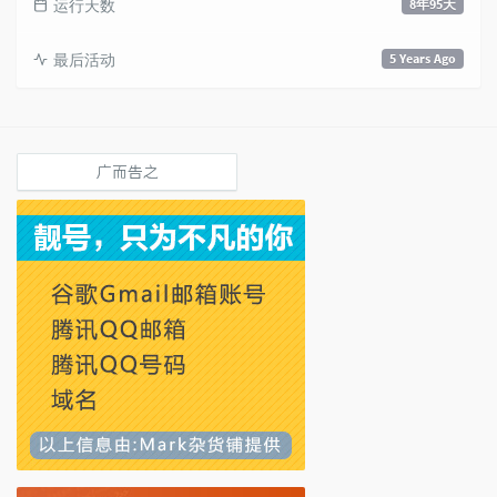
运行天数
8年95天
最后活动
5 Years Ago
广而告之