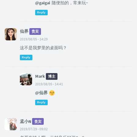
@gaigai
随便拍的，常来玩~
Reply
仙界
贵宾
2019/08/05 - 14:29
这不是我梦里的桌面吗？
Reply
Mark
博主
2019/08/05 - 14:41
@仙界
Reply
孟小N
贵宾
2019/07/29 - 09:02