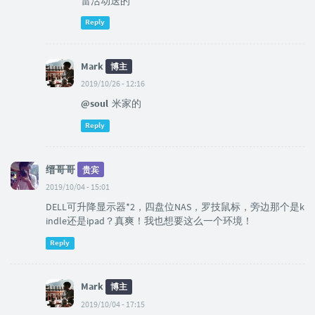
雷活动送的
Reply
Mark
博主
2019/10/26 - 12:16
@soul
米家的
Reply
缙哥哥
贵宾
2019/10/04 - 15:01
DELL可升降显示器*2，四盘位NAS，罗技鼠标，旁边那个是k
indle还是ipad？真爽！我也想要这么一个环境！
Reply
Mark
博主
2019/10/04 - 17:15