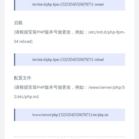
/etc/init.d/php-fpm-{52|53|54|55|56|70|71} restart
启载
(请根据安装PHP版本号做更改，例如：/etc/init.d/php-fpm-
54 reload)
/etc/init.d/php-fpm-{52|53|54|55|56|70|71} reload
配置文件
(请根据安装PHP版本号做更改，例如：/www/server/php/5
2/etc/php.ini)
/www/server/php/{52|53|54|55|56|70|71}/etc/php.ini