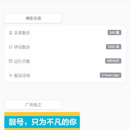
论
数：
博客信息
文章数目
160 篇
评论数目
5991 条
运行天数
8年94天
最后活动
5 Years Ago
广而告之