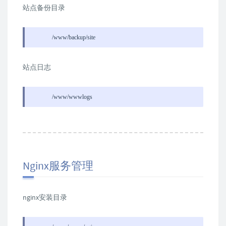
站点备份目录
/www/backup/site
站点日志
/www/wwwlogs
Nginx服务管理
nginx安装目录