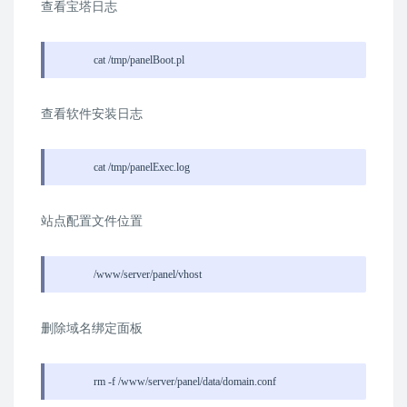
查看宝塔日志
cat /tmp/panelBoot.pl
查看软件安装日志
cat /tmp/panelExec.log
站点配置文件位置
/www/server/panel/vhost
删除域名绑定面板
rm -f /www/server/panel/data/domain.conf