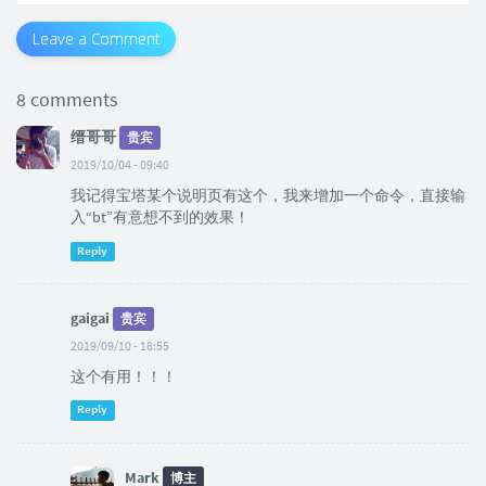
Leave a Comment
8 comments
缙哥哥
贵宾
2019/10/04 - 09:40
我记得宝塔某个说明页有这个，我来增加一个命令，直接输
入“bt”有意想不到的效果！
Reply
gaigai
贵宾
2019/09/10 - 18:55
这个有用！！！
Reply
Mark
博主