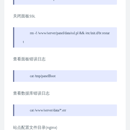
关闭面板SSL
rm -f /www/server/panel/data/ssl.pl && /etc/init.d/bt restar
t
查看面板错误日志
cat /tmp/panelBoot
查看数据库错误日志
cat /www/server/data/*.err
站点配置文件目录(nginx)