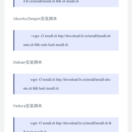
d.bt.cn/install/install.sh && sh install.sh
Ubuntu/Deepin安装脚本
>wget -O install.sh http://download.bt.cn/install/install-ub
untu.sh && sudo bash install.sh
Debian安装脚本
wget -O install.sh http://download.bt.cn/install/install-ubu
ntu.sh && bash install.sh
Fedora安装脚本
wget -O install.sh http://download.bt.cn/install/install.sh &