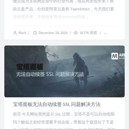
微云成为互联网企业中的行业代表，现在阿里也带来了两
款云盘产品，分别是阿里云盘和 Teambition，今天我们要
说的是前者，之前很多用过OneDrive列表...
Mark
/
December 28, 2020
/
81776 浏览
/
12 commen
宝塔面板无法自动续签 SSL 问题解决方法
前言 今天网站突然提示 SSL 过期，宝塔不是可以自动续期
吗？貌似之前经常需要手动去续，带着这个疑惑分了下是