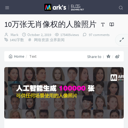
10万张无肖像权的人脸照片
Author：
发
Mark
October 2, 2019
175405views
97 comments
布
Categories：
1492字数
网络资源
业界新闻
时
间：
Home
Text
Share to：