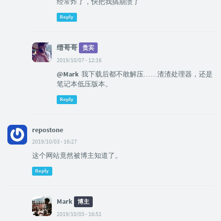
经常炸了，快把我搞崩溃了
Reply
缙哥哥
贵宾
2019/10/07 - 12:16
@Mark
我下载后都不敢解压……渣渣处理器，还是
笔记本低压版本。
Reply
repostone
2019/10/03 - 16:27
这个网站竟然被博主知道了。
Reply
Mark
博主
2019/10/03 - 16:51