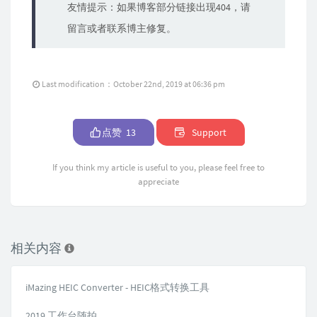
友情提示：如果博客部分链接出现404，请
留言或者联系博主修复。
Last modification：October 22nd, 2019 at 06:36 pm
点赞
13
Support
If you think my article is useful to you, please feel free to
appreciate
相关内容
iMazing HEIC Converter - HEIC格式转换工具
2019 工作台随拍