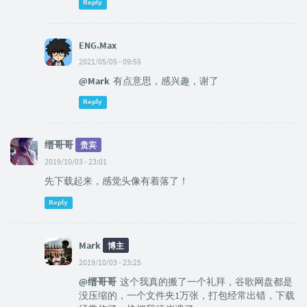
Reply
ENG.Max
2021/05/05 - 09:55
@Mark
有点意思，感兴趣，谢了
Reply
缙哥哥
贵宾
2019/10/03 - 23:01
先下载起来，感觉头像有着落了！
Reply
Mark
博主
2019/10/03 - 23:25
@缙哥哥
这个我真的搬了一个礼拜，谷歌网盘都是
没压缩的，一个文件夹1万张，打包经常出错，下载