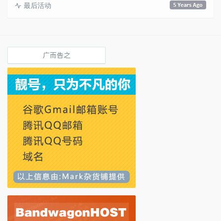
最后活动
5 Years Ago
广而告之