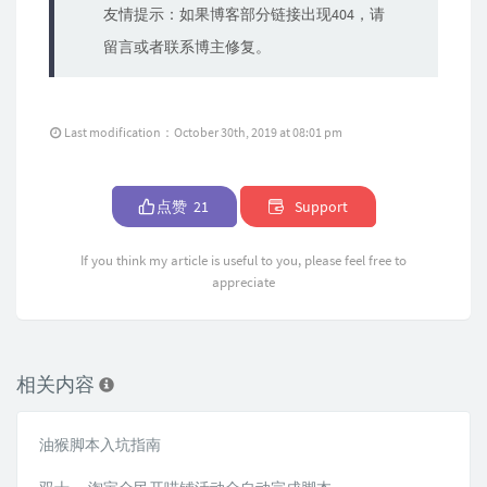
友情提示：如果博客部分链接出现404，请
留言或者联系博主修复。
Last modification：October 30th, 2019 at 08:01 pm
点赞
21
Support
If you think my article is useful to you, please feel free to
appreciate
相关内容
油猴脚本入坑指南