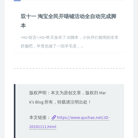
双十一 淘宝全民开喵铺活动全自动完成脚
本
<H2>前言</H2>昨天发布了JD脚本，小伙伴们都用的非常
舒服吧，毕竟也做了一回羊毛党，...
版权声明：本文为原创文章，版权归 Mar
k's Blog 所有，转载请注明出处！
本文链接：
https://www.quchao.net/JD-
20191111.html