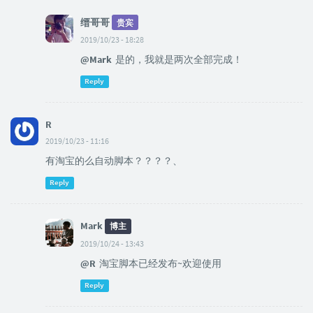
缙哥哥
贵宾
2019/10/23 - 18:28
@Mark
是的，我就是两次全部完成！
Reply
R
2019/10/23 - 11:16
有淘宝的么自动脚本？？？？、
Reply
Mark
博主
2019/10/24 - 13:43
@R
淘宝脚本已经发布~欢迎使用
Reply