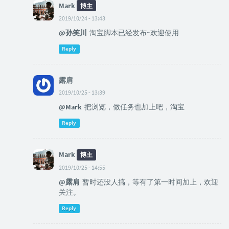
Mark
博主
2019/10/24 - 13:43
@孙笑川
淘宝脚本已经发布~欢迎使用
Reply
露肩
2019/10/25 - 13:39
@Mark
把浏览，做任务也加上吧，淘宝
Reply
Mark
博主
2019/10/25 - 14:55
@露肩
暂时还没人搞，等有了第一时间加上，欢迎
关注。
Reply