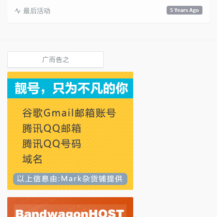
最后活动
5 Years Ago
广而告之