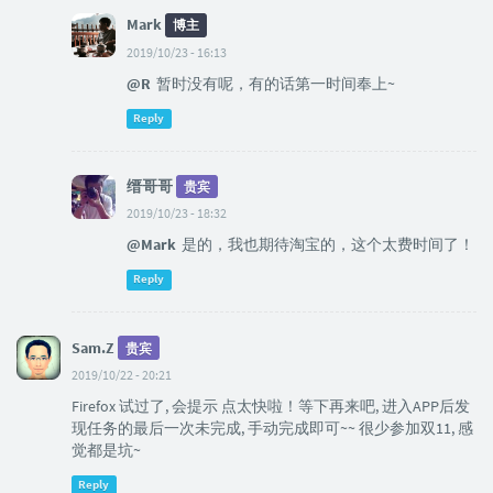
Mark
博主
2019/10/23 - 16:13
@R
暂时没有呢，有的话第一时间奉上~
Reply
缙哥哥
贵宾
2019/10/23 - 18:32
@Mark
是的，我也期待淘宝的，这个太费时间了！
Reply
Sam.Z
贵宾
2019/10/22 - 20:21
Firefox 试过了, 会提示 点太快啦！等下再来吧, 进入APP后发
现任务的最后一次未完成, 手动完成即可~~ 很少参加双11, 感
觉都是坑~
Reply