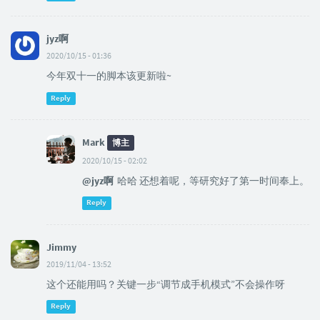
jyz啊
2020/10/15 - 01:36
今年双十一的脚本该更新啦~
Reply
Mark
博主
2020/10/15 - 02:02
@jyz啊
哈哈 还想着呢，等研究好了第一时间奉上。
Reply
Jimmy
2019/11/04 - 13:52
这个还能用吗？关键一步“调节成手机模式”不会操作呀
Reply