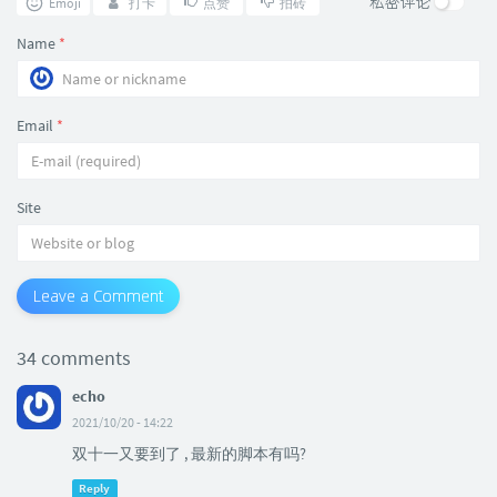
私密评论
Emoji
打卡
点赞
拍砖
Name
*
Email
*
Site
Leave a Comment
34 comments
echo
2021/10/20 - 14:22
双十一又要到了 , 最新的脚本有吗?
Reply