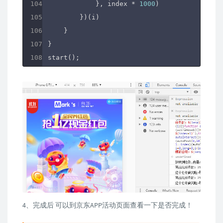
            }, index * 
1000
)

        })(i)

    }

}

start();
4、完成后 可以到京东APP活动页面查看一下是否完成！