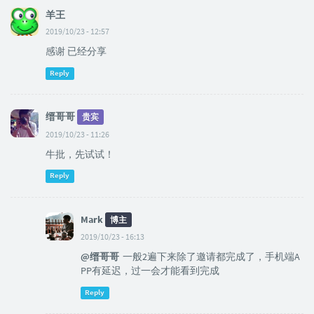
羊王
2019/10/23 - 12:57
感谢 已经分享
Reply
缙哥哥
贵宾
2019/10/23 - 11:26
牛批，先试试！
Reply
Mark
博主
2019/10/23 - 16:13
@缙哥哥
一般2遍下来除了邀请都完成了，手机端A
PP有延迟，过一会才能看到完成
Reply