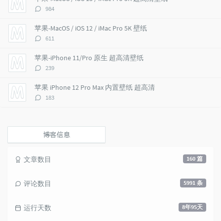
r
m
t
评
984
t
m
i
论
i
e
c
数：
苹果-MacOS / iOS 12 / iMac Pro 5K 壁纸
c
n
l
评
611
l
t
e
论
e
s
s
数：
苹果-iPhone 11/Pro 原生 超高清壁纸
s
评
239
论
数：
苹果 iPhone 12 Pro Max 内置壁纸 超高清
评
183
论
数：
博客信息
文章数目
160 篇
评论数目
5991 条
运行天数
8年95天