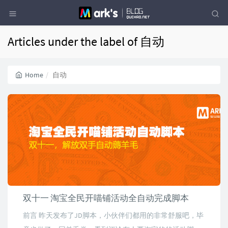
Articles under the label of 自动
Home
自动
双十一 淘宝全民开喵铺活动全自动完成脚本
前言 昨天发布了JD脚本，小伙伴们都用的非常舒服吧，毕