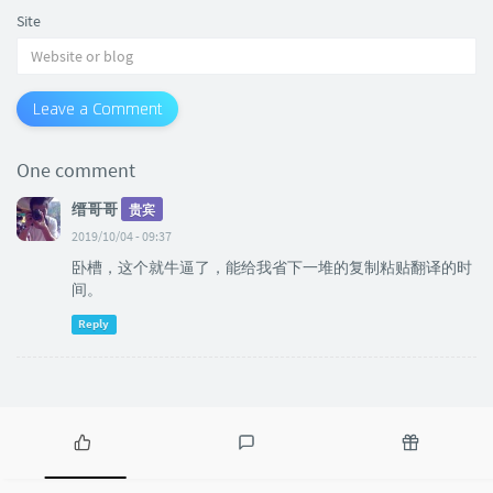
Site
Leave a Comment
One comment
缙哥哥
贵宾
2019/10/04 - 09:37
卧槽，这个就牛逼了，能给我省下一堆的复制粘贴翻译的时
间。
Reply
P
L
R