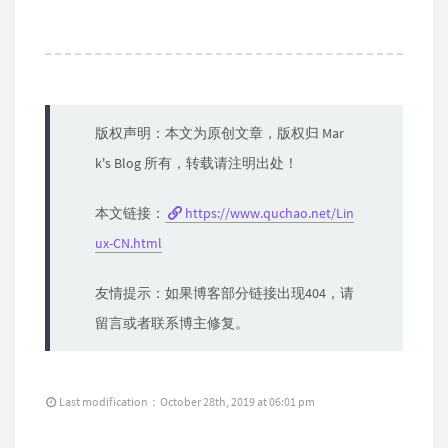
版权声明：本文为原创文章，版权归 Mar
k's Blog 所有，转载请注明出处！
本文链接：
https://www.quchao.net/Lin
ux-CN.html
友情提示：如果博客部分链接出现404，请
留言或者联系博主修复。
Last modification：October 28th, 2019 at 06:01 pm