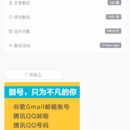
文章数目
160 篇
评论数目
5991 条
运行天数
8年95天
最后活动
5 Years Ago
广而告之