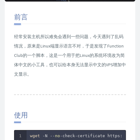
前言
经常安装主机所以难免会遇到一些问题，今天遇到了乱码
情况，原来是Linux端显示语言不对，于是发现了Function
Club的一个脚本，这是一个用于把Linux的系统环境改为简
体中文的小工具，也可以给本身无法显示中文的VPS增加中
文显示。
使用
wget
 -N --
no
-check-certificate https://raw.g