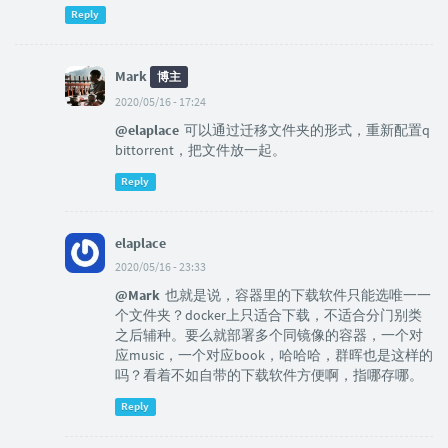
Reply
Mark
博主
2020/05/16 - 17:24
@elaplace
可以通过迁移文件夹的形式，重新配置q
bittorrent，把文件放一起。
Reply
elaplace
2020/05/16 - 23:33
@Mark
也就是说，容器里的下载软件只能选唯一一
个文件夹？docker上只适合下载，不适合分门别类
之后辅种。要么就部署多个同镜像的容器，一个对
应music，一个对应book，哈哈哈，群晖也是这样的
吗？看着不如自带的下载软件方便啊，指哪存哪。
Reply