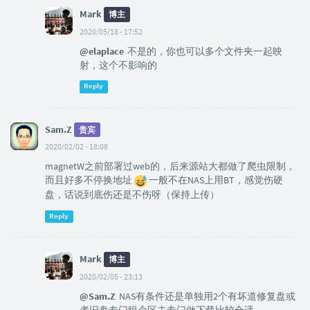
Mark
博主
2020/05/18 - 17:52
@elaplace
不是的，你也可以多个文件夹一起映
射，这个不影响的
Reply
Sam.Z
贵宾
2020/02/02 - 18:08
magnetW之前部署过web的，后来源站大都做了爬虫限制，
而且好多不停换地址
一般不在NAS上用BT，感觉伤硬
盘，话说到底伤还是不伤呀（保持上传）
Reply
Mark
博主
2020/02/05 - 23:13
@Sam.Z
NAS有条件还是单独用2个有坏道修复盘或
者旧盘专门组个区去专门做下载比较合适。