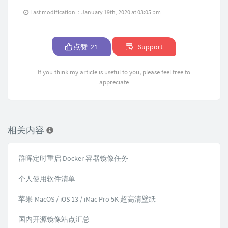
Last modification：January 19th, 2020 at 03:05 pm
点赞
21
Support
If you think my article is useful to you, please feel free to
appreciate
相关内容
群晖定时重启 Docker 容器镜像任务
个人使用软件清单
苹果-MacOS / iOS 13 / iMac Pro 5K 超高清壁纸
国内开源镜像站点汇总