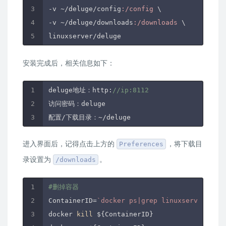
-v ~
/deluge/config
:/config
 \

-v ~
/deluge/downloads
:/downloads
 \

安装完成后，相关信息如下：
deluge地址：http:
//ip:8112
访问密码：deluge

进入界面后，记得点击上方的
，将下载目
Preferences
录设置为
。
/downloads
#删掉容器
ContainerID=
`docker ps|grep linuxserver/delu
docker 
kill
 ${ContainerID}
