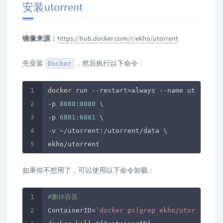
安装utorrent
镜像来源：
https://hub.docker.com/r/ekho/utorrent
先安装
，然后执行以下命令：
Docker
docker
 run --restart=always --name utorrent 
-p 
8080
:
8080
 \

-p 
6881
:
6881
 \

-v ~/utorrent:/utorrent/data \

如果你不想用了，可以使用以下命令卸载：
#删掉容器
ContainerID=
`docker ps|grep ekho/utorrent|aw