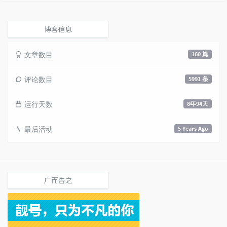
数：
博客信息
文章数目
160 篇
评论数目
5991 条
运行天数
8年94天
最后活动
5 Years Ago
广而告之