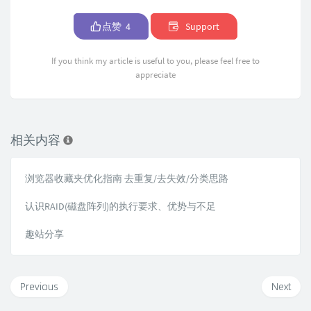
点赞
4
Support
If you think my article is useful to you, please feel free to
appreciate
相关内容
浏览器收藏夹优化指南 去重复/去失效/分类思路
认识RAID(磁盘阵列)的执行要求、优势与不足
趣站分享
Previous
Next