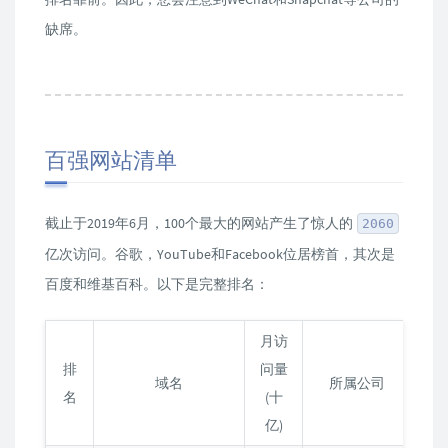
缺席。
百强网站清单
截止于2019年6月，100个最大的网站产生了惊人的
2060
亿次访问。谷歌，YouTube和Facebook位居榜首，其次是
百度和维基百科。以下是完整排名：
月访
排
问量
国
域名
所属公司
名
(十
家
亿)