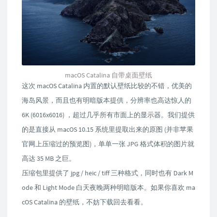
macOS Catalina 自带桌面壁纸
这次 macOS Catalina 内置的默认壁纸比较的不错，优美的
海岛风景，而且也有明暗版本提供，分辨率也高达惊人的
6K (6016x6016) ，超过几乎所有市面上的显示器。我们提供
的是直接从 macOS 10.15 系统里提取出来的原图 (并非苹果
官网上压缩过的预览图)，单单一张 JPG 格式体积的图片就
高达 35 MB 之巨。
压缩包里提供了 jpg / heic / tiff 三种格式，同时也有 Dark M
ode 和 Light Mode 白天夜晚两种明暗版本。如果你喜欢 ma
cOS Catalina 的壁纸，不妨下载回去看看。