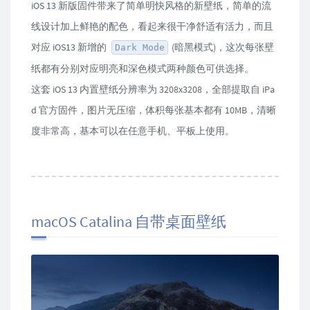
iOS 13 新版固件带来了简单明快风格的新壁纸，简单的流
线设计加上鲜艳的配色，看起来很干净舒适有活力，而且
对应 iOS13 新增的
(暗黑模式)，这次每张壁
Dark Mode
纸都有分别对应明亮和深色模式两种颜色可供选择。
这套 iOS 13 内置壁纸分辨率为 3208x3208，全部提取自 iPa
d 官方固件，图片无压缩，体积每张基本都有 10MB，清晰
度非常高，基本可以在任意手机、平板上使用。
macOS Catalina 自带桌面壁纸