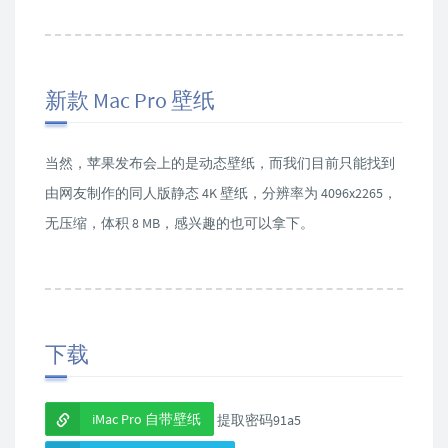
新款 Mac Pro 壁纸
当然，苹果发布会上的是动态壁纸，而我们目前只能找到
由网友制作的同人版静态 4K 壁纸，分辨率为 4096x2265，
无压缩，体积 8 MB，感兴趣的也可以拿下。
下载
iMac Pro 自带壁纸
提取密码91a5