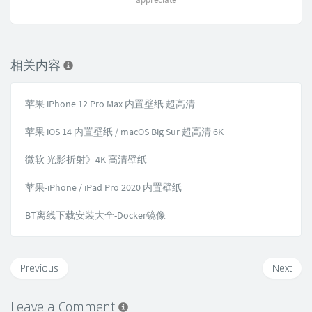
相关内容
苹果 iPhone 12 Pro Max 内置壁纸 超高清
苹果 iOS 14 内置壁纸 / macOS Big Sur 超高清 6K
微软 光影折射》4K 高清壁纸
苹果-iPhone / iPad Pro 2020 内置壁纸
BT离线下载安装大全-Docker镜像
Previous
Next
Leave a Comment