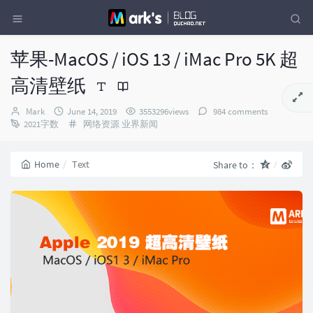
苹果-MacOS / iOS 13 / iMac Pro 5K 超
高清壁纸
Author：
发
Mark
June 14, 2019
3553296views
984 comments
布
Categories：
2021字数
网络资源
业界新闻
时
间：
Home
Text
Share to：