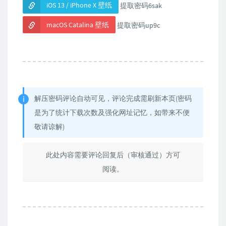
iOS 13 / iPhone X 壁纸
提取密码6sak
macOS Catalina 壁纸
提取密码up9c
解压密码评论自动可见，评论完成需刷新本页(密码
是为了统计下载次数及强化网址记忆，如带来不便
敬请谅解)
此处内容需要评论回复后（审核通过）方可
阅读。