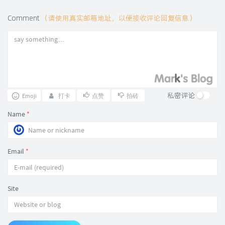
Comment
（请使用真实邮箱地址，以便接收评论回复信息）
私密评论
Emoji
打卡
点赞
拍砖
Name
*
Email
*
Site