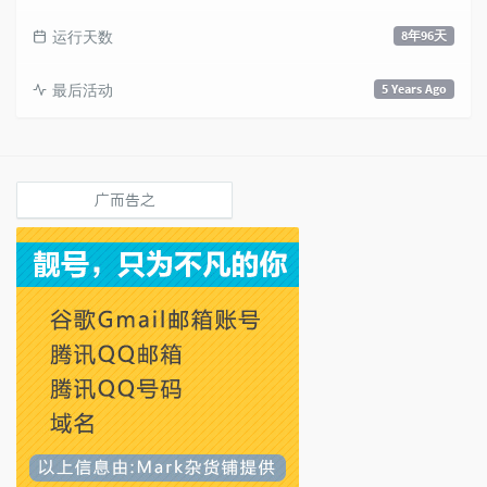
运行天数
8年96天
最后活动
5 Years Ago
广而告之