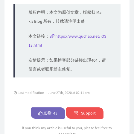
版权声明：本文为原创文章，版权归 Mar
k's Blog 所有，转载请注明出处！
本文链接：
https://www.quchao.net/iOS
13.html
友情提示：如果博客部分链接出现404，请
留言或者联系博主修复。
Last modification：June 27th, 2020 at 02:11 pm
点赞
43
Support
If you think my article is useful to you, please feel free to
appreciate