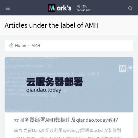
Articles under the label of AMH
Home
AMH
云服务器部署AMH数据库及qiandao.today教程
前言 之前Mark介绍过利用Synology(群晖)Docker安装签到