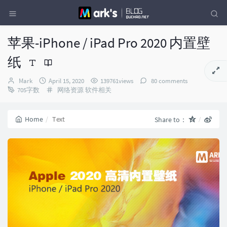
苹果-iPhone / iPad Pro 2020 内置壁
纸
Author：
发
Mark
April 15, 2020
139761views
80 comments
布
Categories：
705字数
网络资源
软件相关
时
间：
Home
Text
Share to：