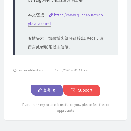
k's Blog 所有，转载请注明出处！
本文链接：
https://www.quchao.net/Ap
ple2020.html
友情提示：如果博客部分链接出现404，请
留言或者联系博主修复。
Last modification：June 27th, 2020 at 02:11 pm
点赞
8
Support
If you think my article is useful to you, please feel free to
appreciate