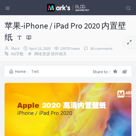
苹果-iPhone / iPad Pro 2020 内置壁
纸
Author：
发
Mark
April 15, 2020
139757views
80 comments
布
Categories：
705字数
网络资源
软件相关
时
间：
Home
Text
Share to：