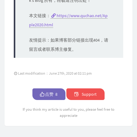
k's Blog 所有，转载请注明出处！
本文链接：
https://www.quchao.net/Ap
ple2020.html
友情提示：如果博客部分链接出现404，请
留言或者联系博主修复。
Last modification：June 27th, 2020 at 02:11 pm
点赞
8
Support
If you think my article is useful to you, please feel free to
appreciate