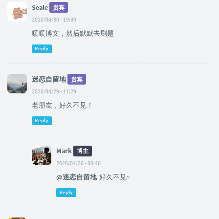
Seale
贵宾
2020/04/30 - 19:39
暖暖博文，然后默默去刷题
Reply
迷恋自留地
贵宾
2020/04/29 - 11:29
老朋友，好久不见！
Reply
Mark
博主
2020/04/30 - 00:46
@迷恋自留地
好久不见~
Reply