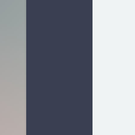
业界新闻
15
软件相关
25
容器相关
7