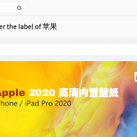
der the label of 苹果