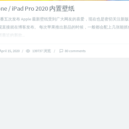
ne / iPad Pro 2020 内置壁纸
 发三番五次发布 Apple 最新壁纸受到广大网友的喜爱，现在也是密切关注新
现直接就在博客发布。 每次苹果推出新品的时候，一般都会配上几张能抓
最近的新款...
April 15, 2020
/
139737 浏览
/
80 comments