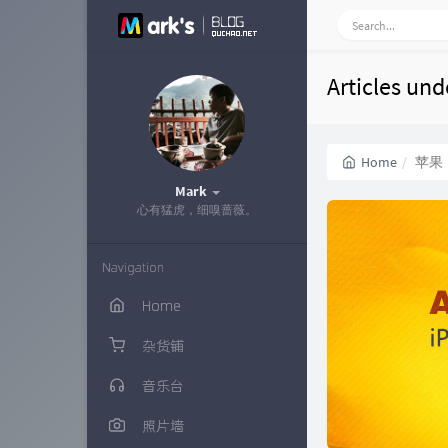
Articles un
Home
苹果
Mark
心有猛虎，细嗅蔷薇。
Navigation
Home
杂货铺
音乐台
照片墙