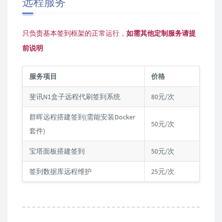
远程服务
只负责基本签到框架的正常运行，
如需其他定制服务请提
前说明
服务项目
价格
斐讯N1盒子远程代刷签到系统
80元/次
群晖远程搭建签到(需能安装Docker
50元/次
套件)
宝塔面板搭建签到
50元/次
签到数据库远程维护
25元/次