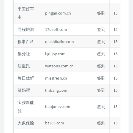
平安好车
pingan.com.cn
签到
15
主
同程旅游
17usoft.com
签到
15
糗事百科
qiushibaike.com
签到
15
集分社
ligujoy.com
签到
15
屈臣氏
watsons.com.cn
签到
15
每日优鲜
missfresh.cn
签到
15
辣妈帮
lmbang.com
签到
15
宝骏新能
baojunev.com
签到
15
源
大象保险
bz365.com
签到
15