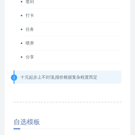
签到
打卡
任务
喂养
分享
十元起步上不封顶,报价根据复杂程度而定
自选模板