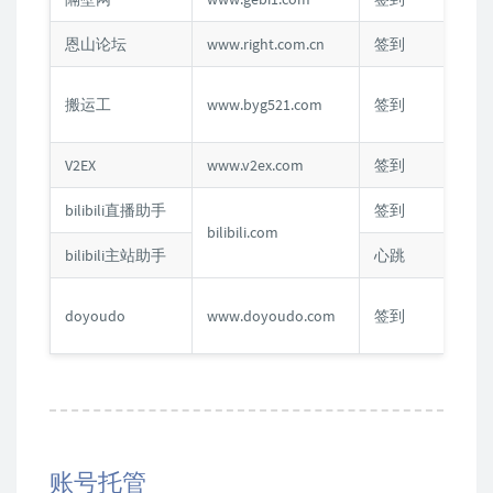
恩山论坛
www.right.com.cn
签到
Cook
账号
搬运工
www.byg521.com
签到
码
V2EX
www.v2ex.com
签到
Cook
bilibili直播助手
签到
Cook
bilibili.com
bilibili主站助手
心跳
Cook
账号
doyoudo
www.doyoudo.com
签到
码
账号托管