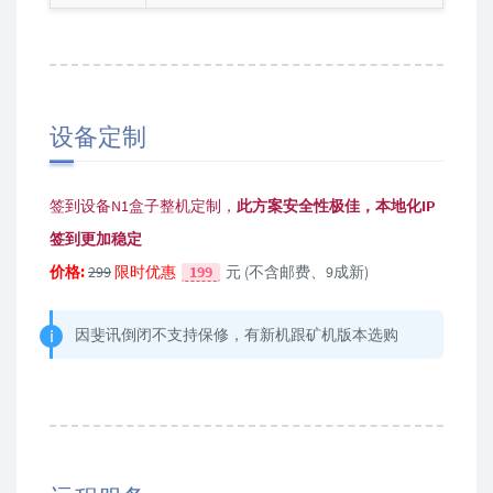
设备定制
签到设备N1盒子整机定制，
此方案安全性极佳，本地化IP
签到更加稳定
价格:
299
限时优惠
199
元 (不含邮费、9成新)
因斐讯倒闭不支持保修，有新机跟矿机版本选购