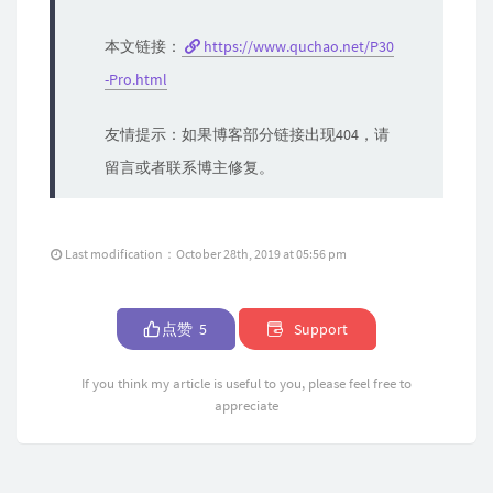
本文链接：
https://www.quchao.net/P30
-Pro.html
友情提示：如果博客部分链接出现404，请
留言或者联系博主修复。
Last modification：October 28th, 2019 at 05:56 pm
点赞
5
Support
If you think my article is useful to you, please feel free to
appreciate