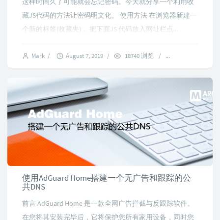
这样时间久了可能就会忘记密码。今天就分享一个利用收
藏JS代码的方法让密码明文化。 使用方法 在浏览器新建一
个新的标签(收藏夹)， 把下面JS 代码放入网址栏点...
Mark
/
August 7, 2019
/
18740 浏览
/
2 comments
使用AdGuard Home搭建一个无广告和跟踪的公
共DNS
前言 AdGuard Home 是一款全网广告拦截与反跟踪软件。
在您将其安装完毕后，它将保护您所有家用设备，同时您