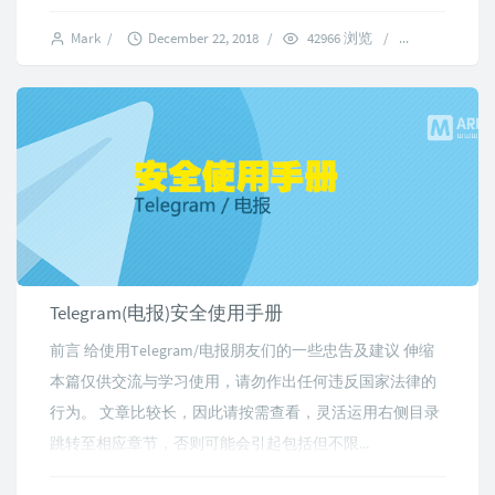
Mark
/
December 22, 2018
/
42966 浏览
/
4 comment
Telegram(电报)安全使用手册
前言 给使用Telegram/电报朋友们的一些忠告及建议 伸缩
本篇仅供交流与学习使用，请勿作出任何违反国家法律的
行为。 文章比较长，因此请按需查看，灵活运用右侧目录
跳转至相应章节，否则可能会引起包括但不限...