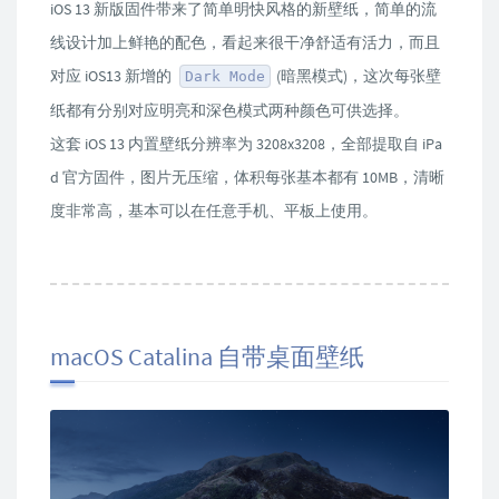
iOS 13 新版固件带来了简单明快风格的新壁纸，简单的流
线设计加上鲜艳的配色，看起来很干净舒适有活力，而且
对应 iOS13 新增的
(暗黑模式)，这次每张壁
Dark Mode
纸都有分别对应明亮和深色模式两种颜色可供选择。
这套 iOS 13 内置壁纸分辨率为 3208x3208，全部提取自 iPa
d 官方固件，图片无压缩，体积每张基本都有 10MB，清晰
度非常高，基本可以在任意手机、平板上使用。
macOS Catalina 自带桌面壁纸