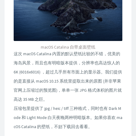
macOS Catalina 自带桌面壁纸
这次 macOS Catalina 内置的默认壁纸比较的不错，优美的
海岛风景，而且也有明暗版本提供，分辨率也高达惊人的
6K (6016x6016) ，超过几乎所有市面上的显示器。我们提供
的是直接从 macOS 10.15 系统里提取出来的原图 (并非苹果
官网上压缩过的预览图)，单单一张 JPG 格式体积的图片就
高达 35 MB 之巨。
压缩包里提供了 jpg / heic / tiff 三种格式，同时也有 Dark M
ode 和 Light Mode 白天夜晚两种明暗版本。如果你喜欢 ma
cOS Catalina 的壁纸，不妨下载回去看看。