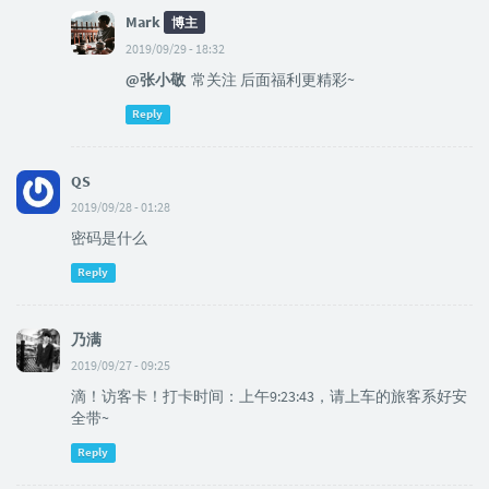
Mark
博主
2019/09/29 - 18:32
@张小敬
常关注 后面福利更精彩~
Reply
QS
2019/09/28 - 01:28
密码是什么
Reply
乃满
2019/09/27 - 09:25
滴！访客卡！打卡时间：上午9:23:43，请上车的旅客系好安
全带~
Reply