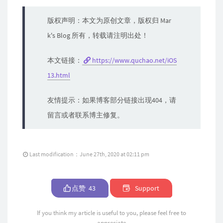
版权声明：本文为原创文章，版权归 Mar
k's Blog 所有，转载请注明出处！
本文链接：
https://www.quchao.net/iOS
13.html
友情提示：如果博客部分链接出现404，请
留言或者联系博主修复。
Last modification：June 27th, 2020 at 02:11 pm
点赞
43
Support
If you think my article is useful to you, please feel free to
appreciate