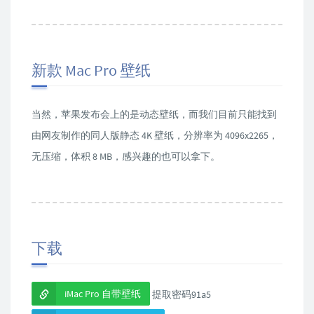
新款 Mac Pro 壁纸
当然，苹果发布会上的是动态壁纸，而我们目前只能找到
由网友制作的同人版静态 4K 壁纸，分辨率为 4096x2265，
无压缩，体积 8 MB，感兴趣的也可以拿下。
下载
iMac Pro 自带壁纸
提取密码91a5