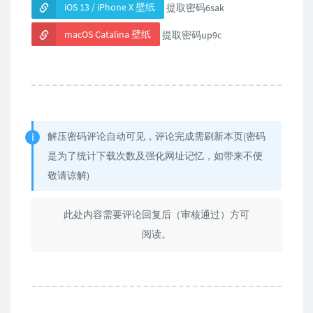
iOS 13 / iPhone X 壁纸
提取密码6sak
macOS Catalina 壁纸
提取密码up9c
解压密码评论自动可见，评论完成需刷新本页(密码
是为了统计下载次数及强化网址记忆，如带来不便
敬请谅解)
此处内容需要评论回复后（审核通过）方可
阅读。