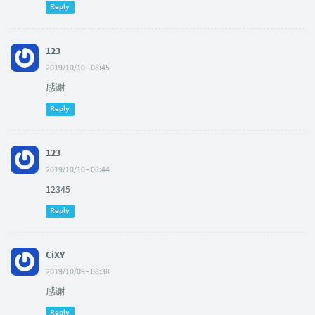
Reply
123
2019/10/10 - 08:45
感谢
Reply
123
2019/10/10 - 08:44
12345
Reply
CiXY
2019/10/09 - 08:38
感谢
Reply