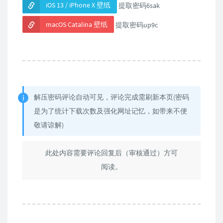
iOS 13 / iPhone X 壁纸
提取密码6sak
macOS Catalina 壁纸
提取密码up9c
解压密码评论自动可见，评论完成需刷新本页(密码
是为了统计下载次数及强化网址记忆，如带来不便
敬请谅解)
此处内容需要评论回复后（审核通过）方可
阅读。