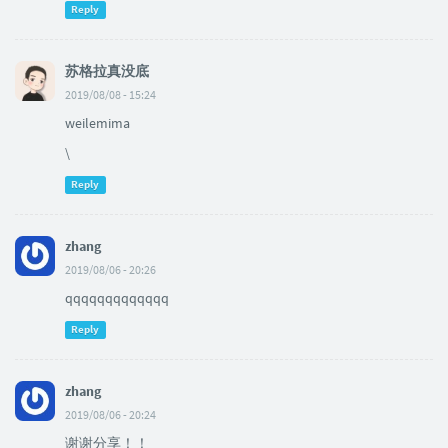
Reply
苏格拉真没底
2019/08/08 - 15:24
weilemima
\
Reply
zhang
2019/08/06 - 20:26
qqqqqqqqqqqqq
Reply
zhang
2019/08/06 - 20:24
谢谢分享！！