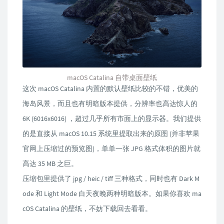
macOS Catalina 自带桌面壁纸
这次 macOS Catalina 内置的默认壁纸比较的不错，优美的
海岛风景，而且也有明暗版本提供，分辨率也高达惊人的
6K (6016x6016) ，超过几乎所有市面上的显示器。我们提供
的是直接从 macOS 10.15 系统里提取出来的原图 (并非苹果
官网上压缩过的预览图)，单单一张 JPG 格式体积的图片就
高达 35 MB 之巨。
压缩包里提供了 jpg / heic / tiff 三种格式，同时也有 Dark M
ode 和 Light Mode 白天夜晚两种明暗版本。如果你喜欢 ma
cOS Catalina 的壁纸，不妨下载回去看看。