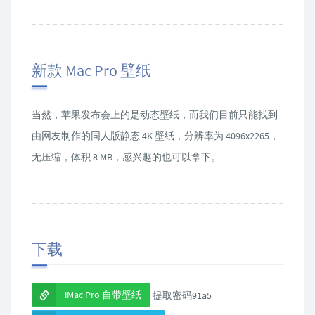
新款 Mac Pro 壁纸
当然，苹果发布会上的是动态壁纸，而我们目前只能找到
由网友制作的同人版静态 4K 壁纸，分辨率为 4096x2265，
无压缩，体积 8 MB，感兴趣的也可以拿下。
下载
iMac Pro 自带壁纸
提取密码91a5