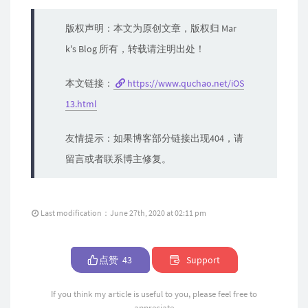
版权声明：本文为原创文章，版权归 Mar
k's Blog 所有，转载请注明出处！
本文链接：
https://www.quchao.net/iOS
13.html
友情提示：如果博客部分链接出现404，请
留言或者联系博主修复。
Last modification：June 27th, 2020 at 02:11 pm
点赞
43
Support
If you think my article is useful to you, please feel free to
appreciate