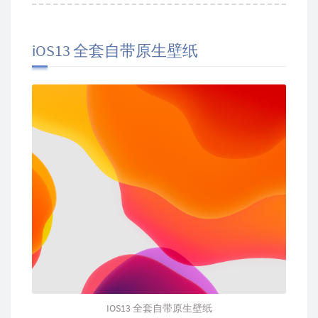
iOS13 全套自带原生壁纸
IOS13 全套自带原生壁纸