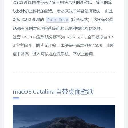
iOS 13 新版固件带来了简单明快风格的新壁纸，简单的流
线设计加上鲜艳的配色，看起来很干净舒适有活力，而且
对应 iOS13 新增的
(暗黑模式)，这次每张壁
Dark Mode
纸都有分别对应明亮和深色模式两种颜色可供选择。
这套 iOS 13 内置壁纸分辨率为 3208x3208，全部提取自 iPa
d 官方固件，图片无压缩，体积每张基本都有 10MB，清晰
度非常高，基本可以在任意手机、平板上使用。
macOS Catalina 自带桌面壁纸