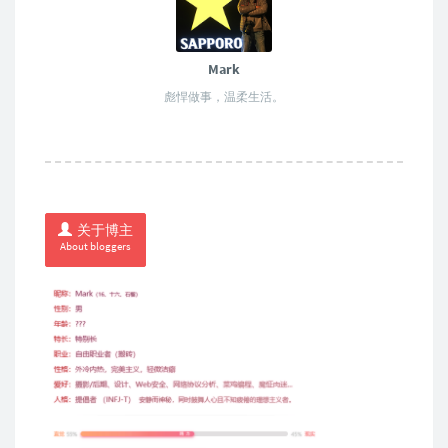
Mark
彪悍做事，温柔生活。
关于博主
About bloggers