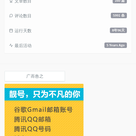
文章数目
160 篇
评论数目
5991 条
运行天数
8年96天
最后活动
5 Years Ago
广而告之