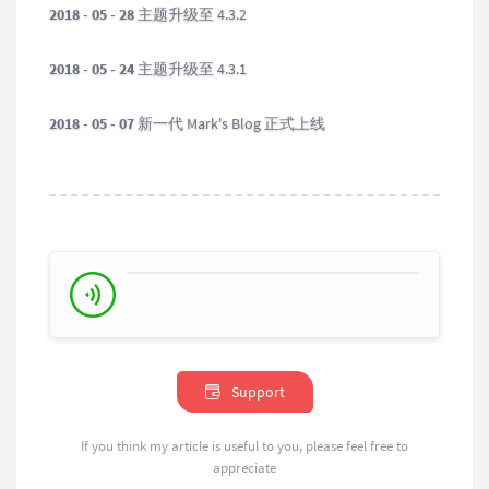
2018 - 05 - 28
主题升级至 4.3.2
2018 - 05 - 24
主题升级至 4.3.1
2018 - 05 - 07
新一代 Mark's Blog 正式上线
Support
If you think my article is useful to you, please feel free to
appreciate