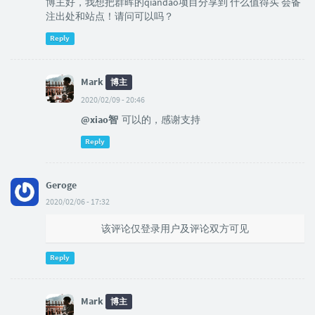
博主好，我想把群晖的qiandao项目分享到 什么值得买 会备
注出处和站点！请问可以吗？
Reply
Mark
博主
2020/02/09 - 20:46
@xiao智
可以的，感谢支持
Reply
Geroge
2020/02/06 - 17:32
该评论仅登录用户及评论双方可见
Reply
Mark
博主