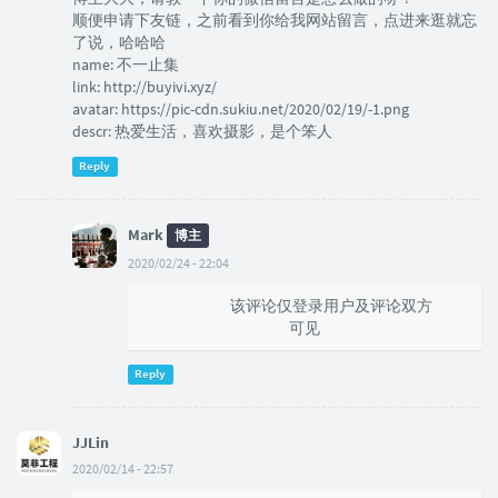
顺便申请下友链，之前看到你给我网站留言，点进来逛就忘
了说，哈哈哈
name: 不一止集
link: http://buyivi.xyz/
avatar: https://pic-cdn.sukiu.net/2020/02/19/-1.png
descr: 热爱生活，喜欢摄影，是个笨人
Reply
Mark
博主
2020/02/24 - 22:04
@XIANG_BLQ
该评论仅登录用户及评论双方
可见
Reply
JJLin
2020/02/14 - 22:57