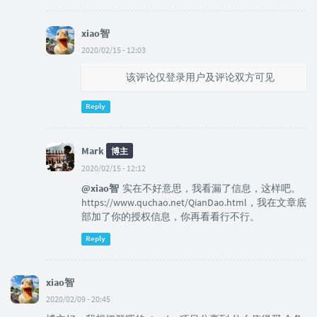
xiao智
2020/02/15 - 12:03
@xiao智
该评论仅登录用户及评论双方可见
Reply
Mark
博主
2020/02/15 - 12:12
@xiao智
实在不好意思，我看漏了信息，这样吧。
https://www.quchao.net/QianDao.html，我在文章底
部加了你的授权信息，你再看看行不行。
Reply
xiao智
2020/02/09 - 20:45