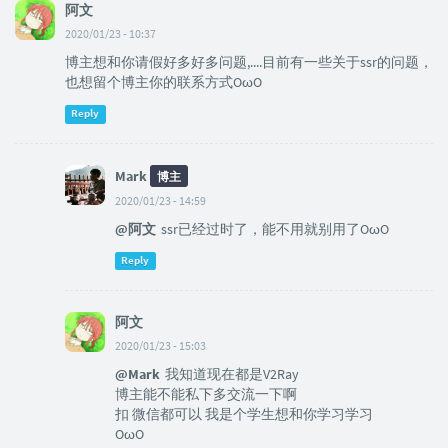
阿文
2020/01/23 - 10:37
博主想和你请假好多好多问题,....目前有一些关于ssr的问题，
也想留个博主你的联系方式OωO
Reply
Mark
博主
2020/01/23 - 14:59
@阿文
ssr已经过时了，能不用就别用了OωO
Reply
阿文
2020/01/23 - 15:03
@Mark
我知道现在都是V2Ray
博主能不能私下多交流一下啊
扣 微信都可以 我是个学生想和你学习学习
OωO