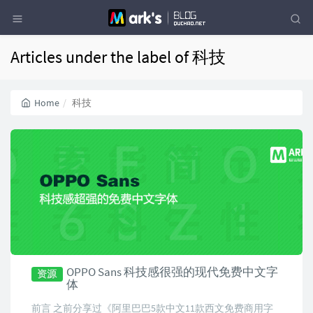
Articles under the label of 科技
Home
科技
OPPO Sans 科技感很强的现代免费中文字
资源
体
前言 之前分享过《阿里巴巴5款中文11款西文免费商用字